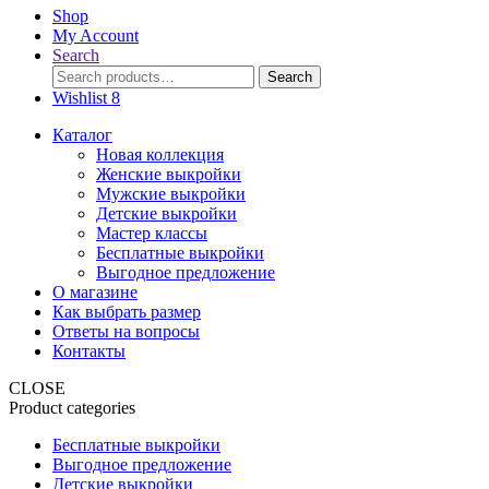
Shop
My Account
Search
Search
Search
for:
Wishlist
8
Каталог
Новая коллекция
Женские выкройки
Мужские выкройки
Детские выкройки
Мастер классы
Бесплатные выкройки
Выгодное предложение
О магазине
Как выбрать размер
Ответы на вопросы
Контакты
CLOSE
Product categories
Бесплатные выкройки
Выгодное предложение
Детские выкройки