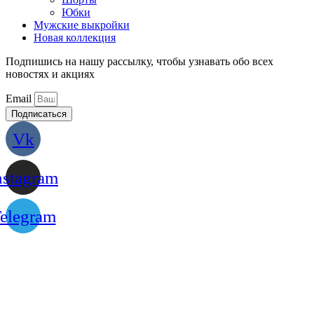
Юбки
Мужские выкройки
Новая коллекция
Подпишись на нашу рассылку, чтобы узнавать обо всех
новостях и акциях
Email
Подписаться
Vk
nstagram
elegram