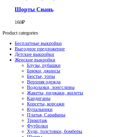
Шорты Сиань
160
₽
Product categories
Бесплатные выкройки
Выгодное предложение
Детские выкройки
Женские выкройки
Блузы, рубашки
Брюки, джинсы
Бюстье, топы
Верхняя одежда
Водолазки, лонгсливы
Жакеты, пиджаки, жилеты
Кардиганы
Корсеты, корсажи
Купальники
Платья, Сарафаны
Трикотаж
Футболки
Худи, толстовки, бомберы
Шорты