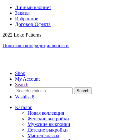
Личный кабинет
Заказы
Избранное
Договор-Оферта
2022 Loko Patterns
Политика конфидициальности
Shop
My Account
Search
Search
Search
for:
Wishlist
8
Каталог
Новая коллекция
Женские выкройки
Мужские выкройки
Детские выкройки
Мастер классы