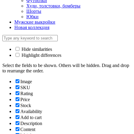
Футболки
Худи, толстовки, бомберы
Шорты
Юбки
Мужские выкройки
Новая коллекция
Hide similarities
Highlight differences
Select the fields to be shown. Others will be hidden. Drag and drop
to rearrange the order.
Image
SKU
Rating
Price
Stock
Availability
Add to cart
Description
Content