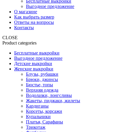
Бесплатные выкройки
Выгодное предложение
О магазине
Как выбрать размер
Ответы на вопросы
Контакты
CLOSE
Product categories
Бесплатные выкройки
Выгодное предложение
Детские выкройки
Женские выкройки
Блузы, рубашки
Брюки, джинсы
Бюстье, топы
Верхняя одежда
Водолазки, лонгсливы
Жакеты, пиджаки, жилеты
Кардиганы
Корсеты, корсажи
Купальники
Платья, Сарафаны
Трикотаж