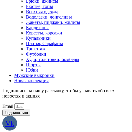
Брюки, джинсы
Бюстье, топы
Верхняя одежда
Водолазки, лонгсливы
Жакеты, пиджаки, жилеты
Кардиганы
Корсеты, корсажи
Купальники
Платья, Сарафаны
Трикотаж
Футболки
Худи, толстовки, бомберы
Шорты
Юбки
Мужские выкройки
Новая коллекция
Подпишись на нашу рассылку, чтобы узнавать обо всех
новостях и акциях
Email
Подписаться
Vk