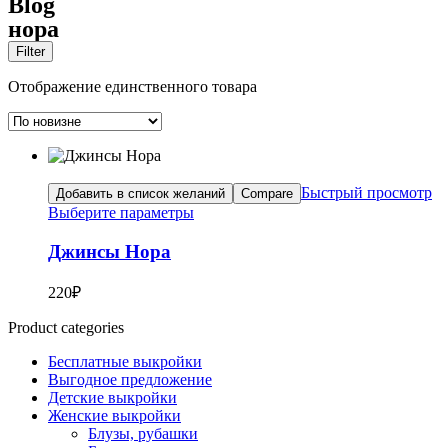
Blog
нора
Filter
Отображение единственного товара
Быстрый просмотр
Добавить в список желаний
Compare
Выберите параметры
Джинсы Нора
220
₽
Product categories
Бесплатные выкройки
Выгодное предложение
Детские выкройки
Женские выкройки
Блузы, рубашки