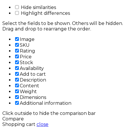
Hide similarities
Highlight differences
Select the fields to be shown. Others will be hidden.
Drag and drop to rearrange the order.
Image
SKU
Rating
Price
Stock
Availability
Add to cart
Description
Content
Weight
Dimensions
Additional information
Click outside to hide the comparison bar
Compare
Shopping cart
close