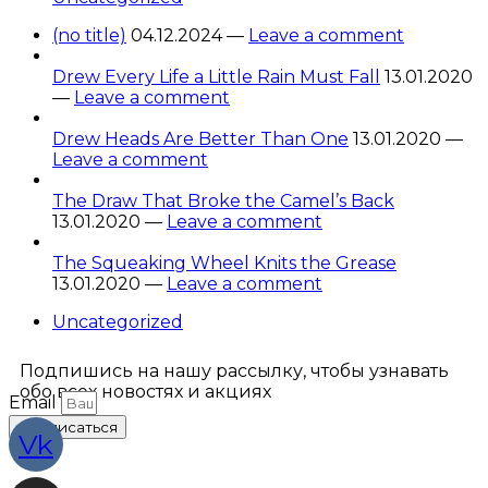
(no title)
04.12.2024 —
Leave a comment
Drew Every Life a Little Rain Must Fall
13.01.2020
—
Leave a comment
Drew Heads Are Better Than One
13.01.2020 —
Leave a comment
The Draw That Broke the Camel’s Back
13.01.2020 —
Leave a comment
The Squeaking Wheel Knits the Grease
13.01.2020 —
Leave a comment
Uncategorized
Подпишись на нашу рассылку, чтобы узнавать
обо всех новостях и акциях
Email
Подписаться
Vk