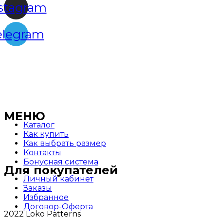
stagram
elegram
МЕНЮ
Каталог
Как купить
Как выбрать размер
Контакты
Бонусная система
Для покупателей
Личный кабинет
Заказы
Избранное
Договор-Оферта
2022 Loko Patterns