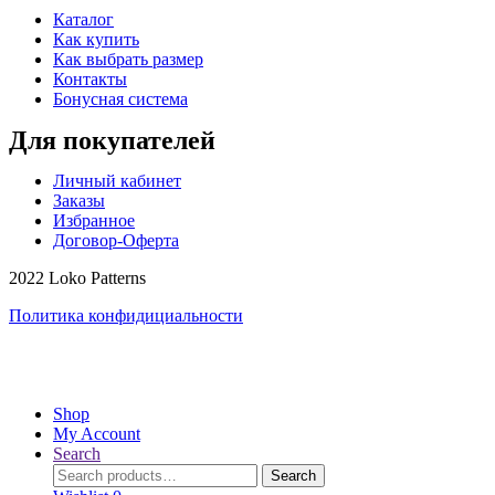
Каталог
Как купить
Как выбрать размер
Контакты
Бонусная система
Для покупателей
Личный кабинет
Заказы
Избранное
Договор-Оферта
2022 Loko Patterns
Политика конфидициальности
Shop
My Account
Search
Search
Search
for: