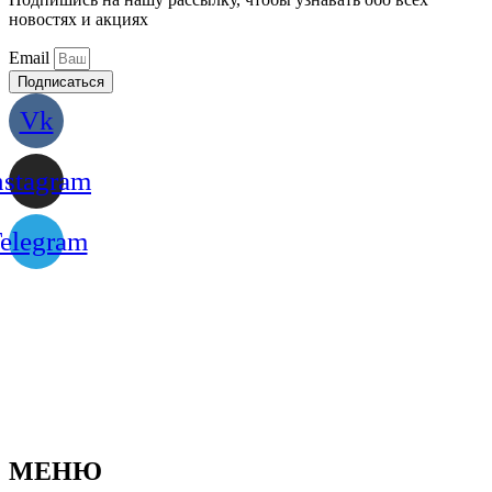
новостях и акциях
Email
Подписаться
Vk
nstagram
elegram
МЕНЮ